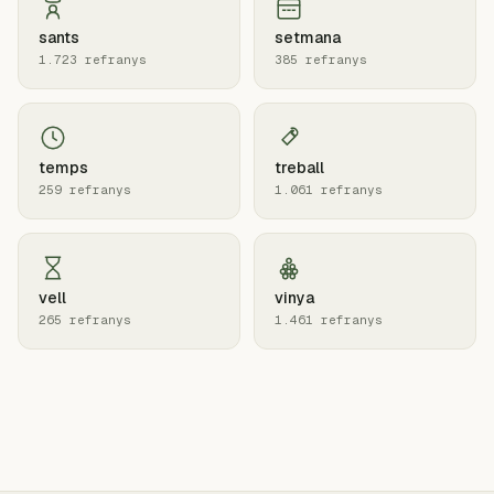
sants
setmana
1.723 refranys
385 refranys
temps
treball
259 refranys
1.061 refranys
vell
vinya
265 refranys
1.461 refranys