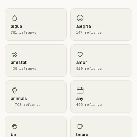
aigua
alegria
781 refranys
147 refranys
amistat
amor
438 refranys
919 refranys
animals
any
4.768 refranys
496 refranys
be
beure