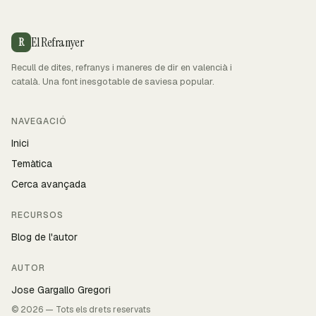
El Refranyer
R
Recull de dites, refranys i maneres de dir en valencià i
català. Una font inesgotable de saviesa popular.
NAVEGACIÓ
Inici
Temàtica
Cerca avançada
RECURSOS
Blog de l'autor
AUTOR
Jose Gargallo Gregori
© 2026 — Tots els drets reservats