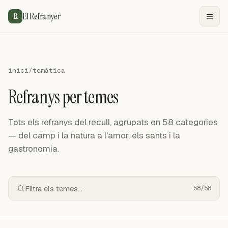
El Refranyer
R
inici
/
temàtica
Refranys per temes
Tots els refranys del recull, agrupats en 58 categories
— del camp i la natura a l'amor, els sants i la
gastronomia.
58/58