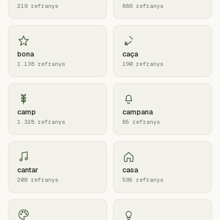
219 refranys
886 refranys
bona
caça
1.138 refranys
190 refranys
camp
campana
1.328 refranys
85 refranys
cantar
casa
208 refranys
595 refranys