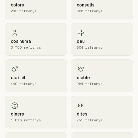
colors
consells
232 refranys
960 refranys
cos huma
déu
3.766 refranys
504 refranys
dia i nit
diable
449 refranys
284 refranys
diners
dites
1.816 refranys
751 refranys