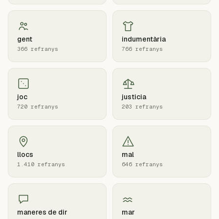
gent
indumentària
366 refranys
766 refranys
joc
justicia
720 refranys
203 refranys
llocs
mal
1.410 refranys
646 refranys
maneres de dir
mar