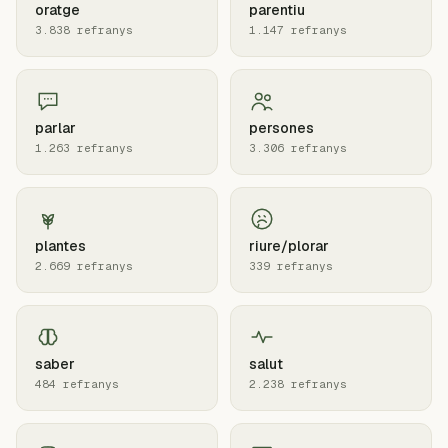
oratge
parentiu
3.838 refranys
1.147 refranys
parlar
persones
1.263 refranys
3.306 refranys
plantes
riure/plorar
2.669 refranys
339 refranys
saber
salut
484 refranys
2.238 refranys