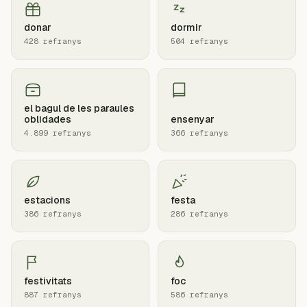
donar
dormir
428 refranys
504 refranys
el bagul de les paraules
oblidades
ensenyar
4.899 refranys
366 refranys
estacions
festa
386 refranys
286 refranys
festivitats
foc
887 refranys
586 refranys