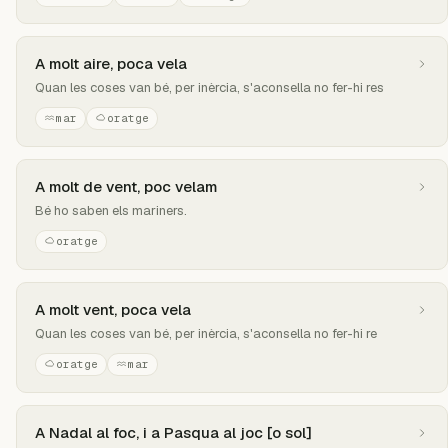
A molt aire, poca vela
Quan les coses van bé, per inèrcia, s'aconsella no fer-hi res
mar
oratge
A molt de vent, poc velam
Bé ho saben els mariners.
oratge
A molt vent, poca vela
Quan les coses van bé, per inèrcia, s'aconsella no fer-hi re
oratge
mar
A Nadal al foc, i a Pasqua al joc [o sol]