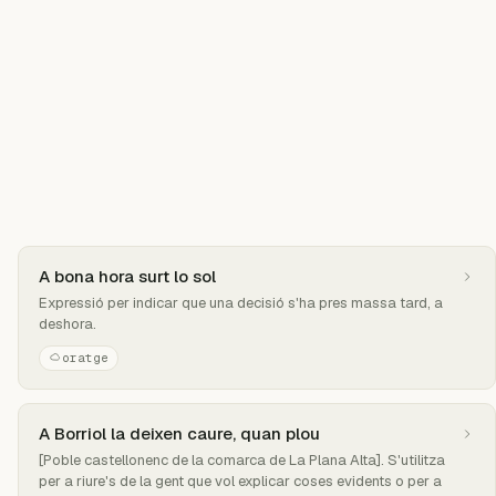
A bona hora surt lo sol
Expressió per indicar que una decisió s'ha pres massa tard, a
deshora.
oratge
A Borriol la deixen caure, quan plou
[Poble castellonenc de la comarca de La Plana Alta]. S'utilitza
per a riure's de la gent que vol explicar coses evidents o per a