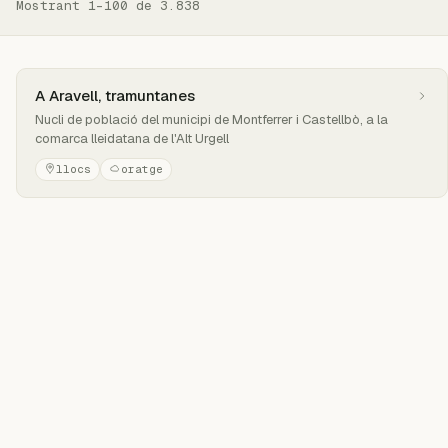
Mostrant 1–100 de 3.838
A Aravell, tramuntanes
Nucli de població del municipi de Montferrer i Castellbò, a la
comarca lleidatana de l'Alt Urgell
llocs
oratge