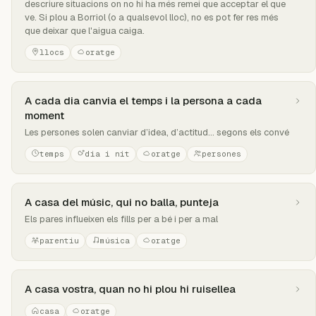
descriure situacions on no hi ha més remei que acceptar el que
ve. Si plou a Borriol (o a qualsevol lloc), no es pot fer res més
que deixar que l'aigua caiga.
llocs
oratge
A cada dia canvia el temps i la persona a cada
moment
Les persones solen canviar d’idea, d’actitud... segons els convé
temps
dia i nit
oratge
persones
A casa del músic, qui no balla, punteja
Els pares influeixen els fills per a bé i per a mal
parentiu
música
oratge
A casa vostra, quan no hi plou hi ruisellea
casa
oratge