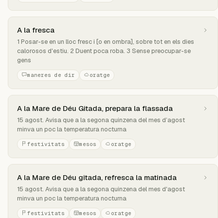
A la fresca
1 Posar-se en un lloc fresc i [o en ombra], sobre tot en els dies
calorosos d'estiu. 2 Duent poca roba. 3 Sense preocupar-se
gens
maneres de dir
oratge
A la Mare de Déu Gitada, prepara la flassada
15 agost. Avisa que a la segona quinzena del mes d’agost
minva un poc la temperatura nocturna
festivitats
mesos
oratge
A la Mare de Déu gitada, refresca la matinada
15 agost. Avisa que a la segona quinzena del mes d'agost
minva un poc la temperatura nocturna
festivitats
mesos
oratge