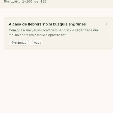
Mostrant 1–100 de 190
A casa de llebrers, no hi busquis engrunes
Com que el menjar és incert perquè no s’ix a caçar cada dia,
mai no sobra res perquè s’aprofita tot
animals
caça