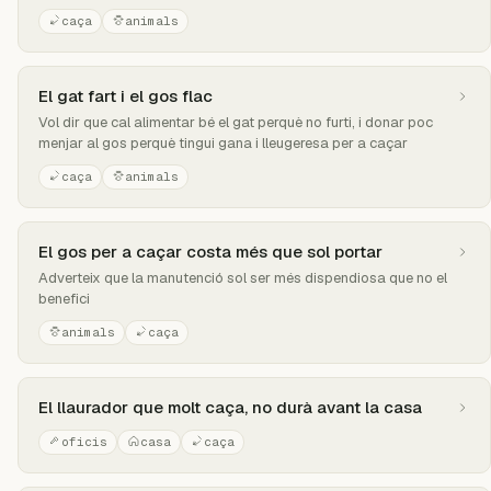
caça
animals
El gat fart i el gos flac
Vol dir que cal alimentar bé el gat perquè no furti, i donar poc
menjar al gos perquè tingui gana i lleugeresa per a caçar
caça
animals
El gos per a caçar costa més que sol portar
Adverteix que la manutenció sol ser més dispendiosa que no el
benefici
animals
caça
El llaurador que molt caça, no durà avant la casa
oficis
casa
caça