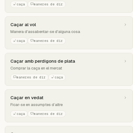
caça
maneres de dir
Caçar al vol
Manera d'assabentar-se d'alguna cosa
caça
maneres de dir
Caçar amb perdigons de plata
Comprar la caça en el mercat
maneres de dir
caça
Caçar en vedat
Ficar-se en assumptes d’altre
caça
maneres de dir