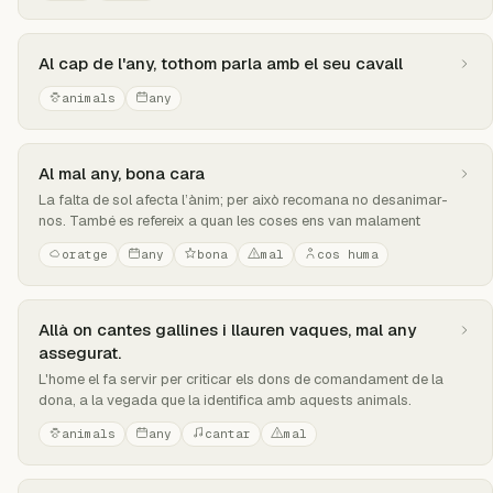
Al cap de l'any, tothom parla amb el seu cavall
animals
any
Al mal any, bona cara
La falta de sol afecta l’ànim; per això recomana no desanimar-
nos. També es refereix a quan les coses ens van malament
oratge
any
bona
mal
cos huma
Allà on cantes gallines i llauren vaques, mal any
assegurat.
L'home el fa servir per criticar els dons de comandament de la
dona, a la vegada que la identifica amb aquests animals.
animals
any
cantar
mal