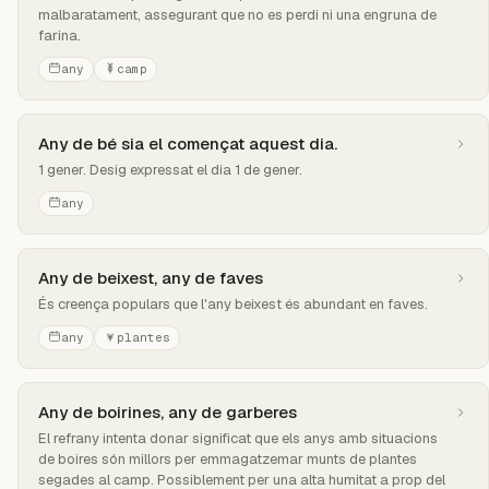
malbaratament, assegurant que no es perdi ni una engruna de
farina.
any
camp
Any de bé sia el començat aquest dia.
1 gener. Desig expressat el dia 1 de gener.
any
Any de beixest, any de faves
És creença populars que l'any beixest és abundant en faves.
any
plantes
Any de boirines, any de garberes
El refrany intenta donar significat que els anys amb situacions
de boires són millors per emmagatzemar munts de plantes
segades al camp. Possiblement per una alta humitat a prop del