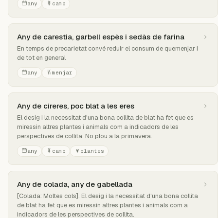
any
camp
Any de carestia, garbell espès i sedàs de farina
En temps de precarietat convé reduir el consum de quemenjar i
de tot en general
any
menjar
Any de cireres, poc blat a les eres
El desig i la necessitat d'una bona collita de blat ha fet que es
miressin altres plantes i animals com a indicadors de les
perspectives de collita. No plou a la primavera.
any
camp
plantes
Any de colada, any de gabellada
[Colada: Moltes cols]. El desig i la necessitat d'una bona collita
de blat ha fet que es miressin altres plantes i animals com a
indicadors de les perspectives de collita.