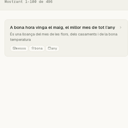
Mostrant 1–100 de 496
A bona hora vinga el maig, el millor mes de tot l’any
És una lloança del mes de les flors, dels casaments i de la bona
temperatura
mesos
bona
any