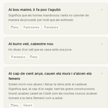
Al bou maimó, li fa poc l'agulló
Significa que els homes mandrosos i lents no canvien de
manera de procedir per molt que els estimulin
any
persones
animals
Al burro vell, cabestre nou
Ho diuen d'un vell que es casa amb una jove.
animals
any
Al cap de cent anys, cauen els murs i s'alcen els
femers
Solem morir-nos abans i femar la terra amb el cadàver.
Significa que, al cap d'un segle, tant les grans construccions
(murs) acaben caient en l'oblit com els nostres cossos acaben
tornant a la terra (femers) com a adob.
any
mort