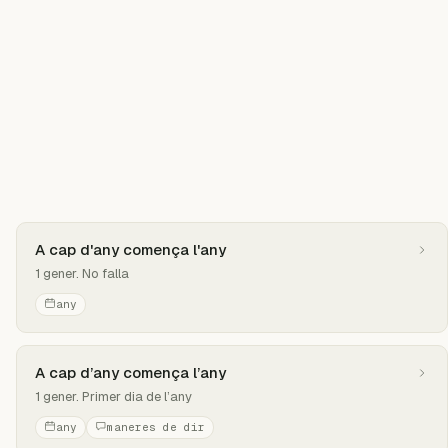
A cap d'any comença l'any
1 gener. No falla
any
A cap d’any comença l’any
1 gener. Primer dia de l’any
any
maneres de dir