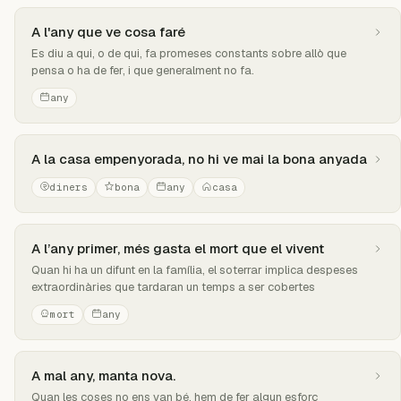
A l'any que ve cosa faré
Es diu a qui, o de qui, fa promeses constants sobre allò que
pensa o ha de fer, i que generalment no fa.
any
A la casa empenyorada, no hi ve mai la bona anyada
diners
bona
any
casa
A l’any primer, més gasta el mort que el vivent
Quan hi ha un difunt en la família, el soterrar implica despeses
extraordinàries que tardaran un temps a ser cobertes
mort
any
A mal any, manta nova.
Quan les coses no ens van bé, hem de fer algun esforç