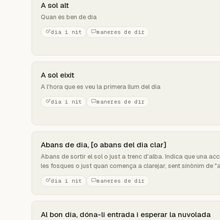
A sol alt
Quan és ben de dia
dia i nit
maneres de dir
A sol eixit
A l'hora que es veu la primera llum del dia
dia i nit
maneres de dir
Abans de dia, [o abans del dia clar]
Abans de sortir el sol o just a trenc d'alba. Indica que una acc
les fosques o just quan comença a clarejar, sent sinònim de "a
dia i nit
maneres de dir
Al bon dia, dóna-li entrada i esperar la nuvolada