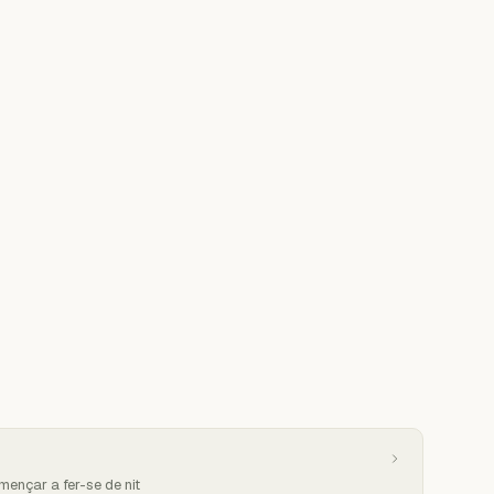
ençar a fer-se de nit