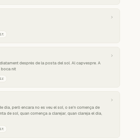
it
atament després de la posta del sol. Al capvespre. A
 boca nit
ir
 dia, però encara no es veu el sol, o se'n comença de
nta de sol, quan comença a clarejar, quan clareja el dia,
it