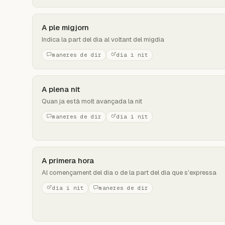
A ple migjorn
Indica la part del dia al voltant del migdia
maneres de dir
dia i nit
A plena nit
Quan ja està molt avançada la nit
maneres de dir
dia i nit
A primera hora
Al començament del dia o de la part del dia que s'expressa
dia i nit
maneres de dir