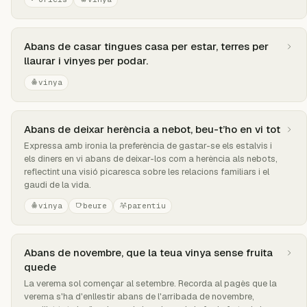
Abans de casar tingues casa per estar, terres per
llaurar i vinyes per podar.
vinya
Abans de deixar herència a nebot, beu-t’ho en vi tot
Expressa amb ironia la preferència de gastar-se els estalvis i
els diners en vi abans de deixar-los com a herència als nebots,
reflectint una visió picaresca sobre les relacions familiars i el
gaudi de la vida.
vinya
beure
parentiu
Abans de novembre, que la teua vinya sense fruita
quede
La verema sol començar al setembre. Recorda al pagès que la
verema s'ha d'enllestir abans de l'arribada de novembre,