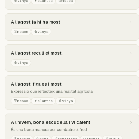
vinya
plantes
mesos
A l'agost ja hi ha most
mesos
vinya
A l'agost recull el most.
vinya
A l'agost, figues i most
Expressió que reflecteix una realitat agrícola
mesos
plantes
vinya
A l'hivern, bona escudella i vi calent
És una bona manera per combatre el fred