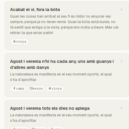
Acabat el vi, fora la bóta
Quan les coses han arribat al seu fi és millor no enyorar-les
sempre, perquè ja no tenen remei. Quan la bóta està buida, no
té sentit que estiga a la vista, perquè ens incita a beure. Més val
retirar-la que estar patint
vinya
Agost i verema n'hi ha cada any, uns amb guanys i
d'altres amb danys
La naturalesa es manifesta en el seu moment oportú, el qual
s’ha d’aprofitar
camp
mesos
vinya
Agost i verema tots els dies no aplega
La naturalesa es manifesta en el seu moment oportú, el qual
s’ha d’aprofitar