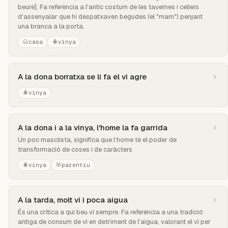
beure]. Fa referència a l'antic costum de les tavernes i cellers
d'assenyalar que hi despatxaven begudes (el "mam") penjant
una branca a la porta.
casa
vinya
A la dona borratxa se li fa el vi agre
vinya
A la dona i a la vinya, l'home la fa garrida
Un poc masclista, significa que l’home té el poder de
transformació de coses i de caràcters
vinya
parentiu
A la tarda, molt vi i poca aigua
És una crítica a qui beu vi sempre. Fa referència a una tradició
antiga de consum de vi en detriment de l'aigua, valorant el vi per