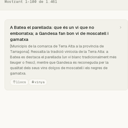
Mostrant 1–100 de 1.461
A Batea el parellada: que és un vi que no
emborratxa; a Gandesa fan bon vi de moscatell i
garnatxa
[Municipis de la comarca de Terra Alta a la província de
Tarragona]. Ressalta la tradició vinícola de la Terra Alta: a
Batea es destaca el parellada (un vi blanc tradicionalment més
lleuger o fresc), mentre que Gandesa és reconeguda per la
qualitat dels seus vins dolços de moscatell i els negres de
garnatxa.
llocs
vinya