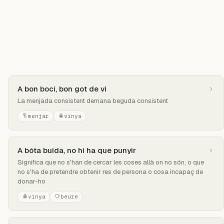
A bon bocí, bon got de vi
La menjada consistent demana beguda consistent
menjar
vinya
A bóta buida, no hi ha que punyir
Significa que no s'han de cercar les coses allà on no són, o que
no s'ha de pretendre obtenir res de persona o cosa incapaç de
donar-ho
vinya
beure