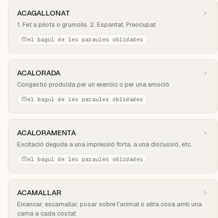
ACAGALLONAT
1. Fet a pilots o grumolls. 2. Espantat. Preocupat
el bagul de les paraules oblidades
ACALORADA
Congestió produïda per un exercici o per una emoció
el bagul de les paraules oblidades
ACALORAMENTA
Excitació deguda a una impressió forta, a una discussió, etc.
el bagul de les paraules oblidades
ACAMALLAR
Eixancar, escamallar, posar sobre l'animal o altra cosa amb una
cama a cada costat