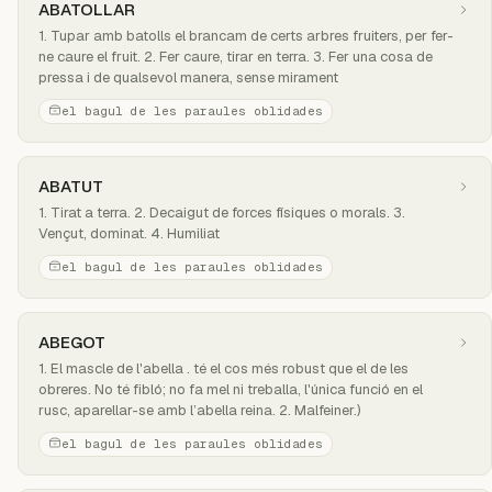
ABATOLLAR
1. Tupar amb batolls el brancam de certs arbres fruiters, per fer-
ne caure el fruit. 2. Fer caure, tirar en terra. 3. Fer una cosa de
pressa i de qualsevol manera, sense mirament
el bagul de les paraules oblidades
ABATUT
1. Tirat a terra. 2. Decaigut de forces físiques o morals. 3.
Vençut, dominat. 4. Humiliat
el bagul de les paraules oblidades
ABEGOT
1. El mascle de l'abella . té el cos més robust que el de les
obreres. No té fibló; no fa mel ni treballa, l'única funció en el
rusc, aparellar-se amb l’abella reina. 2. Malfeiner.)
el bagul de les paraules oblidades