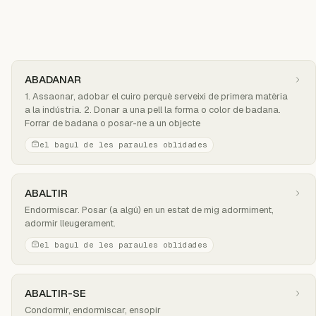
ABADANAR
1. Assaonar, adobar el cuiro perquè serveixi de primera matèria
a la indústria. 2. Donar a una pell la forma o color de badana.
Forrar de badana o posar-ne a un objecte
el bagul de les paraules oblidades
ABALTIR
Endormiscar. Posar (a algú) en un estat de mig adormiment,
adormir lleugerament.
el bagul de les paraules oblidades
ABALTIR-SE
Condormir, endormiscar, ensopir