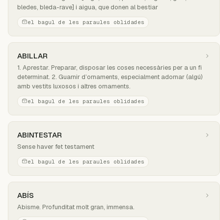
bledes, bleda-rave] i aigua, que donen al bestiar
el bagul de les paraules oblidades
ABILLAR
1. Aprestar. Preparar, disposar les coses necessàries per a un fi
determinat. 2. Guarnir d’ornaments, especialment adornar (algú)
amb vestits luxosos i altres ornaments.
el bagul de les paraules oblidades
ABINTESTAR
Sense haver fet testament
el bagul de les paraules oblidades
ABÍS
Abisme. Profunditat molt gran, immensa.