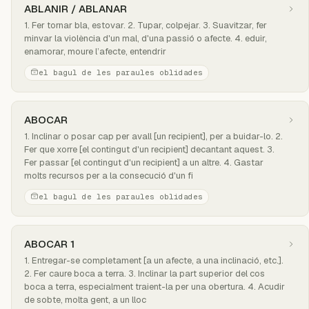
ABLANIR / ABLANAR
1. Fer tornar bla, estovar. 2. Tupar, colpejar. 3. Suavitzar, fer
minvar la violència d'un mal, d'una passió o afecte. 4. eduir,
enamorar, moure l’afecte, entendrir
el bagul de les paraules oblidades
ABOCAR
1. Inclinar o posar cap per avall [un recipient], per a buidar-lo. 2.
Fer que xorre [el contingut d'un recipient] decantant aquest. 3.
Fer passar [el contingut d'un recipient] a un altre. 4. Gastar
molts recursos per a la consecució d'un fi
el bagul de les paraules oblidades
ABOCAR 1
1. Entregar-se completament [a un afecte, a una inclinació, etc.].
2. Fer caure boca a terra. 3. Inclinar la part superior del cos
boca a terra, especialment traient-la per una obertura. 4. Acudir
de sobte, molta gent, a un lloc