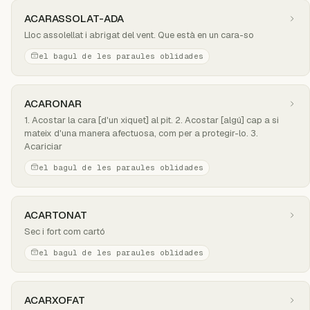
ACARASSOLAT-ADA
Lloc assolellat i abrigat del vent. Que està en un cara-so
el bagul de les paraules oblidades
ACARONAR
1. Acostar la cara [d'un xiquet] al pit. 2. Acostar [algú] cap a si
mateix d'una manera afectuosa, com per a protegir-lo. 3.
Acariciar
el bagul de les paraules oblidades
ACARTONAT
Sec i fort com cartó
el bagul de les paraules oblidades
ACARXOFAT