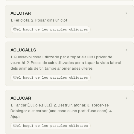
ACLOTAR
1. Fer clots. 2. Posar dins un clot
el bagul de les paraules oblidades
ACLUCALLS
1. Qualsevol cosa utilitzada per a tapar els ulls i privar de
veure-hi. 2. Peces de cuir utilitzades per a tapar la vista lateral
dels animals de tir, també anomenades ulleres.
el bagul de les paraules oblidades
ACLUCAR
1. Tancar [l'ull o els ulls]. 2. Destruir, afonar. 3. Tòrcer-se.
Doblegar o encorbar [una cosa o una part d'una cosa]. 4.
Ajupir.
el bagul de les paraules oblidades