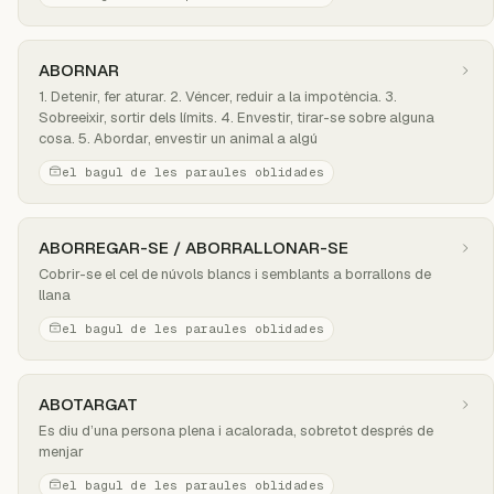
ABORNAR
1. Detenir, fer aturar. 2. Véncer, reduir a la impotència. 3.
Sobreeixir, sortir dels límits. 4. Envestir, tirar-se sobre alguna
cosa. 5. Abordar, envestir un animal a algú
el bagul de les paraules oblidades
ABORREGAR-SE / ABORRALLONAR-SE
Cobrir-se el cel de núvols blancs i semblants a borrallons de
llana
el bagul de les paraules oblidades
ABOTARGAT
Es diu d’una persona plena i acalorada, sobretot després de
menjar
el bagul de les paraules oblidades