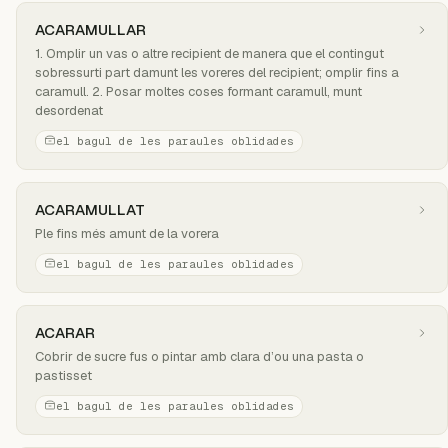
ACARAMULLAR
1. Omplir un vas o altre recipient de manera que el contingut
sobressurti part damunt les voreres del recipient; omplir fins a
caramull. 2. Posar moltes coses formant caramull, munt
desordenat
el bagul de les paraules oblidades
ACARAMULLAT
Ple fins més amunt de la vorera
el bagul de les paraules oblidades
ACARAR
Cobrir de sucre fus o pintar amb clara d’ou una pasta o
pastisset
el bagul de les paraules oblidades