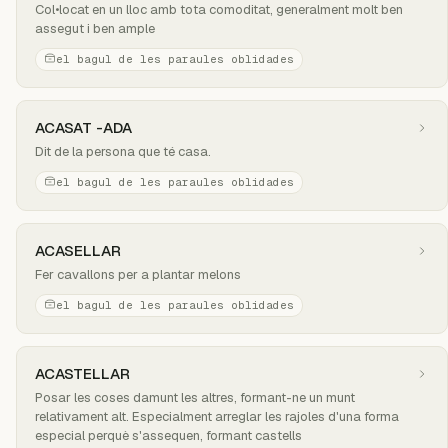
Col•locat en un lloc amb tota comoditat, generalment molt ben
assegut i ben ample
el bagul de les paraules oblidades
ACASAT -ADA
Dit de la persona que té casa.
el bagul de les paraules oblidades
ACASELLAR
Fer cavallons per a plantar melons
el bagul de les paraules oblidades
ACASTELLAR
Posar les coses damunt les altres, formant-ne un munt
relativament alt. Especialment arreglar les rajoles d'una forma
especial perquè s'assequen, formant castells