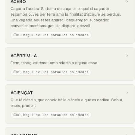
ACEBO
Caçar a l'acebo: Sistema de caça en el qual el caçador
escampa olives per terra amb la finalitat d'atraure les perdius.
Una vegada aquestes aterren i bequetegen, el caçador,
convenientment amagat, els dispara, acevall
el bagul de les paraules oblidades
ACÈRRIM -A
Ferm, tenaç; extremat amb relació a alguna cosa.
el bagul de les paraules oblidades
ACIENÇAT
Que té ciència, que coneix bé la ciència a què es dedica. Sabut,
entès, prudent
el bagul de les paraules oblidades