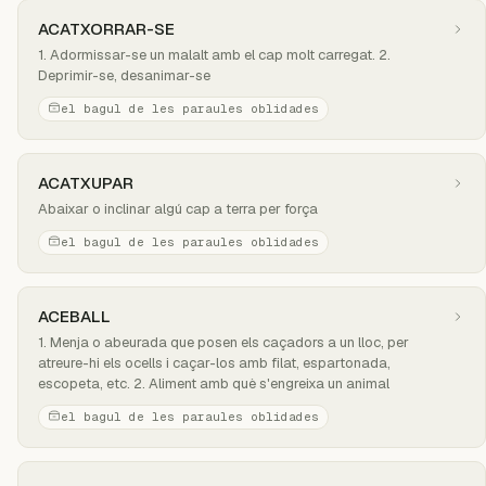
ACATXORRAR-SE
1. Adormissar-se un malalt amb el cap molt carregat. 2.
Deprimir-se, desanimar-se
el bagul de les paraules oblidades
ACATXUPAR
Abaixar o inclinar algú cap a terra per força
el bagul de les paraules oblidades
ACEBALL
1. Menja o abeurada que posen els caçadors a un lloc, per
atreure-hi els ocells i caçar-los amb filat, espartonada,
escopeta, etc. 2. Aliment amb què s'engreixa un animal
el bagul de les paraules oblidades