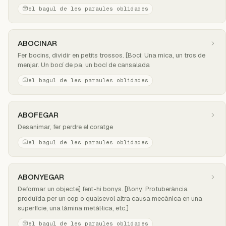
el bagul de les paraules oblidades
ABOCINAR
Fer bocins, dividir en petits trossos. [Bocí: Una mica, un tros de
menjar. Un bocí de pa, un bocí de cansalada
el bagul de les paraules oblidades
ABOFEGAR
Desanimar, fer perdre el coratge
el bagul de les paraules oblidades
ABONYEGAR
Deformar un objecte] fent-hi bonys. [Bony: Protuberància
produïda per un cop o qualsevol altra causa mecànica en una
superfície, una làmina metàl·lica, etc.]
el bagul de les paraules oblidades