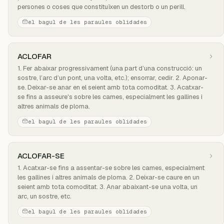
persones o coses que constituïxen un destorb o un perill.
el bagul de les paraules oblidades
ACLOFAR
1. Fer abaixar progressivament (una part d’una construcció: un
sostre, l’arc d’un pont, una volta, etc.); ensorrar, cedir. 2. Aponar-
se. Deixar-se anar en el seient amb tota comoditat. 3. Acatxar-
se fins a asseure's sobre les cames, especialment les gallines i
altres animals de ploma.
el bagul de les paraules oblidades
ACLOFAR-SE
1. Acatxar-se fins a assentar-se sobre les cames, especialment
les gallines i altres animals de ploma. 2. Deixar-se caure en un
seient amb tota comoditat. 3. Anar abaixant-se una volta, un
arc, un sostre, etc.
el bagul de les paraules oblidades