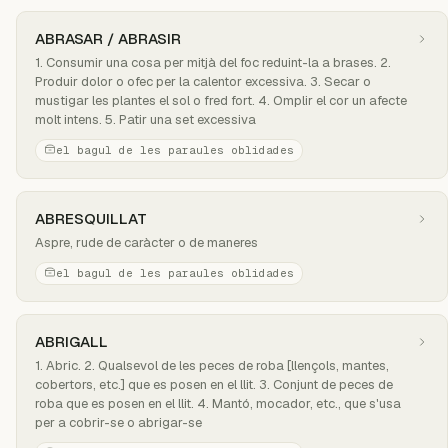
ABRASAR / ABRASIR
1. Consumir una cosa per mitjà del foc reduint-la a brases. 2.
Produir dolor o ofec per la calentor excessiva. 3. Secar o
mustigar les plantes el sol o fred fort. 4. Omplir el cor un afecte
molt intens. 5. Patir una set excessiva
el bagul de les paraules oblidades
ABRESQUILLAT
Aspre, rude de caràcter o de maneres
el bagul de les paraules oblidades
ABRIGALL
1. Abric. 2. Qualsevol de les peces de roba [llençols, mantes,
cobertors, etc.] que es posen en el llit. 3. Conjunt de peces de
roba que es posen en el llit. 4. Mantó, mocador, etc., que s'usa
per a cobrir-se o abrigar-se