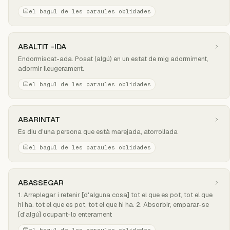
el bagul de les paraules oblidades
ABALTIT -IDA
Endormiscat-ada. Posat (algú) en un estat de mig adormiment,
adormir lleugerament.
el bagul de les paraules oblidades
ABARINTAT
Es diu d’una persona que està marejada, atorrollada
el bagul de les paraules oblidades
ABASSEGAR
1. Arreplegar i retenir [d'alguna cosa] tot el que es pot, tot el que
hi ha. tot el que es pot, tot el que hi ha. 2. Absorbir, emparar-se
[d'algú] ocupant-lo enterament