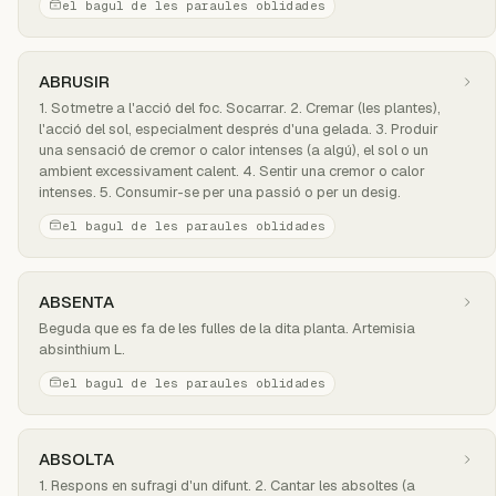
el bagul de les paraules oblidades
ABRUSIR
1. Sotmetre a l'acció del foc. Socarrar. 2. Cremar (les plantes),
l'acció del sol, especialment després d'una gelada. 3. Produir
una sensació de cremor o calor intenses (a algú), el sol o un
ambient excessivament calent. 4. Sentir una cremor o calor
intenses. 5. Consumir-se per una passió o per un desig.
el bagul de les paraules oblidades
ABSENTA
Beguda que es fa de les fulles de la dita planta. Artemisia
absinthium L.
el bagul de les paraules oblidades
ABSOLTA
1. Respons en sufragi d'un difunt. 2. Cantar les absoltes (a