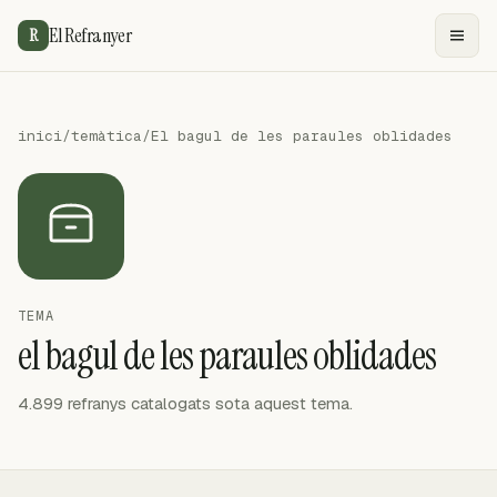
El Refranyer
R
inici
/
temàtica
/
El bagul de les paraules oblidades
TEMA
el bagul de les paraules oblidades
4.899 refranys catalogats sota aquest tema.