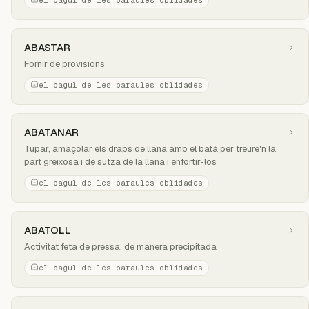
el bagul de les paraules oblidades
ABASTAR
Fornir de provisions
el bagul de les paraules oblidades
ABATANAR
Tupar, amaçolar els draps de llana amb el batà per treure'n la
part greixosa i de sutza de la llana i enfortir-los
el bagul de les paraules oblidades
ABATOLL
Activitat feta de pressa, de manera precipitada
el bagul de les paraules oblidades