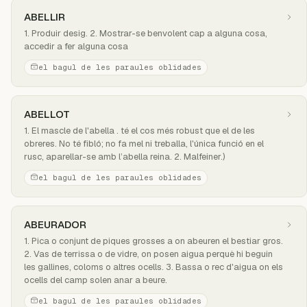
ABELLIR
1. Produir desig. 2. Mostrar-se benvolent cap a alguna cosa,
accedir a fer alguna cosa
el bagul de les paraules oblidades
ABELLOT
1. El mascle de l'abella . té el cos més robust que el de les
obreres. No té fibló; no fa mel ni treballa, l'única funció en el
rusc, aparellar-se amb l’abella reina. 2. Malfeiner.)
el bagul de les paraules oblidades
ABEURADOR
1. Pica o conjunt de piques grosses a on abeuren el bestiar gros.
2. Vas de terrissa o de vidre, on posen aigua perquè hi beguin
les gallines, coloms o altres ocells. 3. Bassa o rec d'aigua on els
ocells del camp solen anar a beure.
el bagul de les paraules oblidades