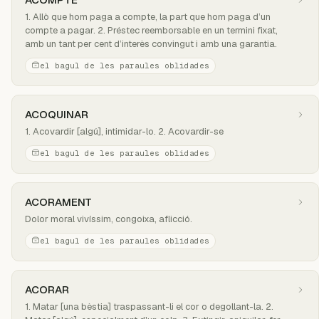
1. Allò que hom paga a compte, la part que hom paga d’un
compte a pagar. 2. Préstec reemborsable en un termini fixat,
amb un tant per cent d’interès convingut i amb una garantia.
el bagul de les paraules oblidades
ACOQUINAR
1. Acovardir [algú], intimidar-lo. 2. Acovardir-se
el bagul de les paraules oblidades
ACORAMENT
Dolor moral vivíssim, congoixa, aflicció.
el bagul de les paraules oblidades
ACORAR
1. Matar [una bèstia] traspassant-li el cor o degollant-la. 2.