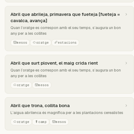
Abril que abrileja, primavera que fueteja [fueteja =
cavalca, avança]
Quan l’oratge es correspon amb el seu temps, s’augura un bon
any per a les collites
mesos
oratge
estacions
Abril que surt plovent, el maig crida rient
Quan l’oratge es correspon amb el seu temps, s’augura un bon
any per a les collites
oratge
mesos
Abril que trona, collita bona
L’aigua abrilenca és magnífica per a les plantacions cerealistes
oratge
camp
mesos