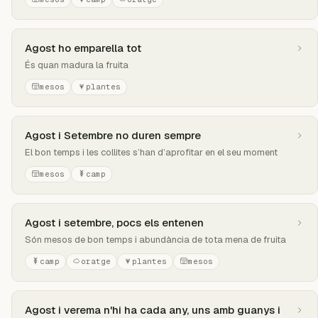
Agost ho emparella tot
És quan madura la fruita
mesos
plantes
Agost i Setembre no duren sempre
El bon temps i les collites s’han d’aprofitar en el seu moment
mesos
camp
Agost i setembre, pocs els entenen
Són mesos de bon temps i abundància de tota mena de fruita
camp
oratge
plantes
mesos
Agost i verema n'hi ha cada any, uns amb guanys i