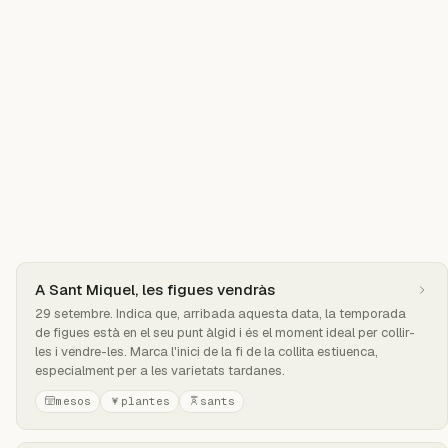
A Sant Miquel, les figues vendràs
29 setembre. Indica que, arribada aquesta data, la temporada
de figues està en el seu punt àlgid i és el moment ideal per collir-
les i vendre-les. Marca l'inici de la fi de la collita estiuenca,
especialment per a les varietats tardanes.
mesos
plantes
sants