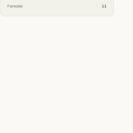
Paraules
11