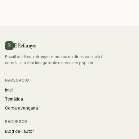
El Refranyer
R
Recull de dites, refranys i maneres de dir en valencià i
català. Una font inesgotable de saviesa popular.
NAVEGACIÓ
Inici
Temàtica
Cerca avançada
RECURSOS
Blog de l'autor