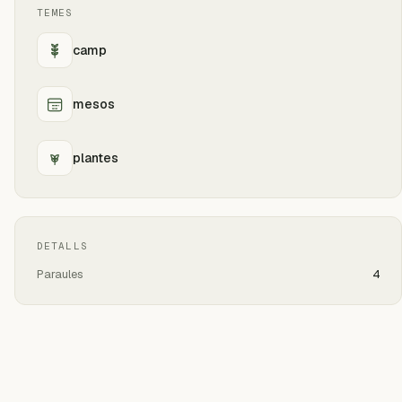
TEMES
camp
mesos
plantes
DETALLS
Paraules
4