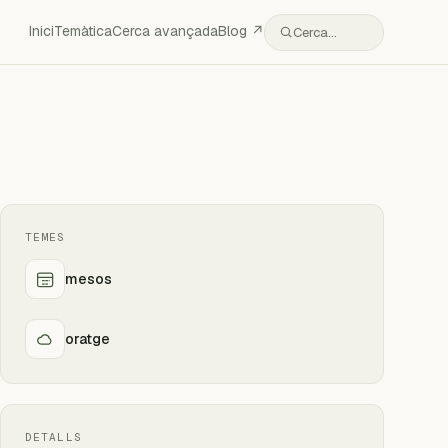
Inici
Temàtica
Cerca avançada
Blog ↗
Cerca…
TEMES
mesos
oratge
DETALLS