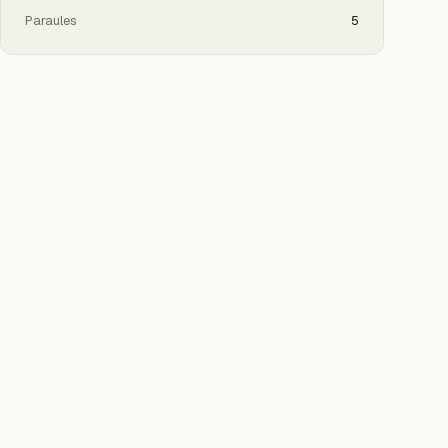
Paraules
5