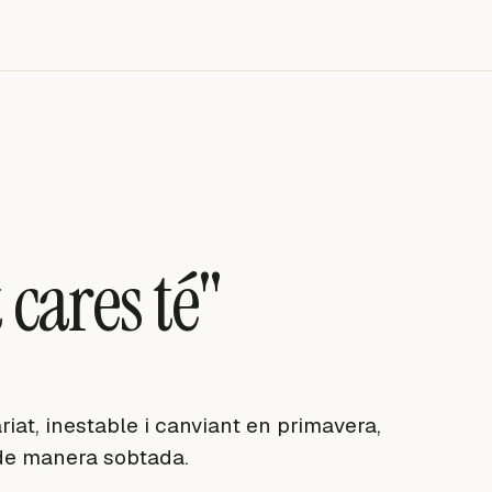
t cares té"
riat, inestable i canviant en primavera,
 de manera sobtada.