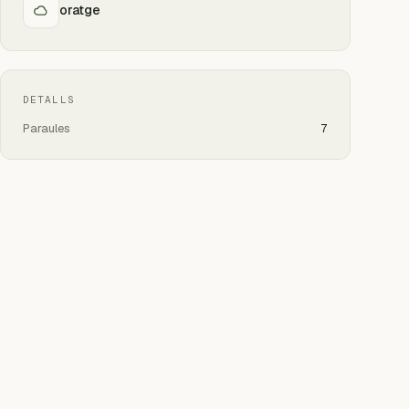
oratge
DETALLS
Paraules
7