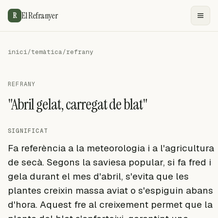
El Refranyer
R
inici
/
temàtica
/
refrany
REFRANY
"Abril gelat, carregat de blat"
SIGNIFICAT
Fa referència a la meteorologia i a l'agricultura
de secà. Segons la saviesa popular, si fa fred i
gela durant el mes d'abril, s'evita que les
plantes creixin massa aviat o s'espiguin abans
d'hora. Aquest fre al creixement permet que la