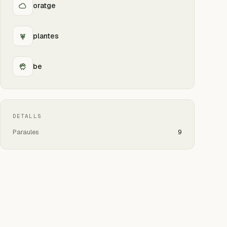
oratge
plantes
be
DETALLS
Paraules
9