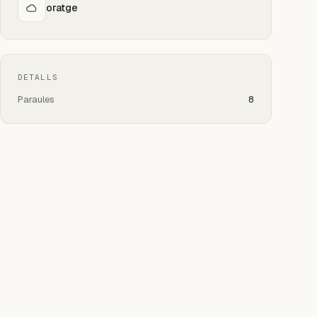
oratge
DETALLS
Paraules
8