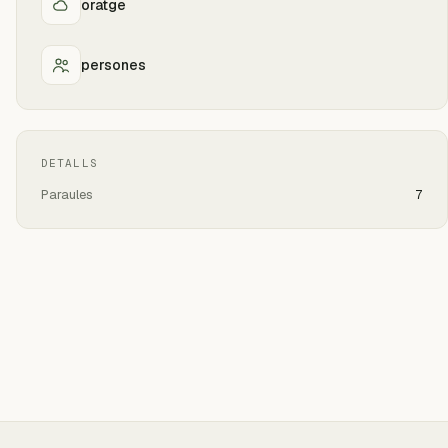
oratge
persones
DETALLS
Paraules
7