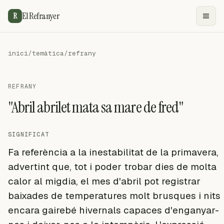
El Refranyer
R
inici
/
temàtica
/
refrany
REFRANY
"Abril abrilet mata sa mare de fred"
SIGNIFICAT
Fa referència a la inestabilitat de la primavera,
advertint que, tot i poder trobar dies de molta
calor al migdia, el mes d'abril pot registrar
baixades de temperatures molt brusques i nits
encara gairebé hivernals capaces d'enganyar-