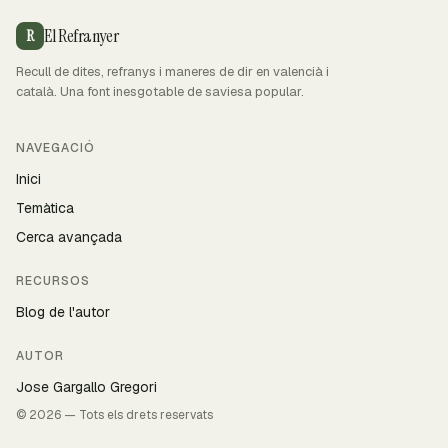
El Refranyer
R
Recull de dites, refranys i maneres de dir en valencià i
català. Una font inesgotable de saviesa popular.
NAVEGACIÓ
Inici
Temàtica
Cerca avançada
RECURSOS
Blog de l'autor
AUTOR
Jose Gargallo Gregori
© 2026 — Tots els drets reservats