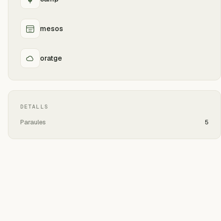
mesos
oratge
DETALLS
Paraules
5