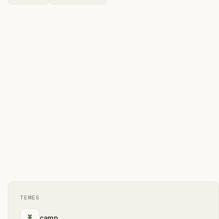
TEMES
camp