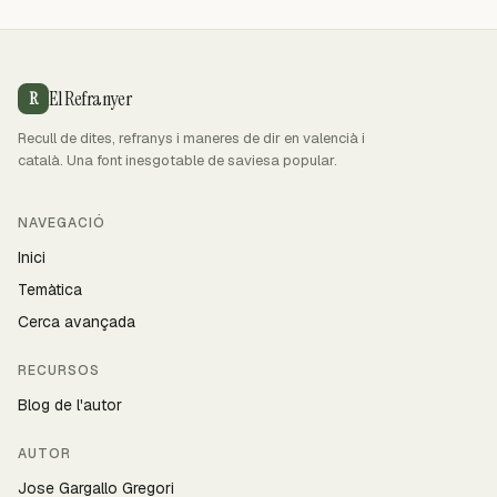
El Refranyer
R
Recull de dites, refranys i maneres de dir en valencià i
català. Una font inesgotable de saviesa popular.
NAVEGACIÓ
Inici
Temàtica
Cerca avançada
RECURSOS
Blog de l'autor
AUTOR
Jose Gargallo Gregori