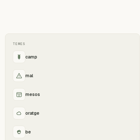
TEMES
camp
mal
mesos
oratge
be