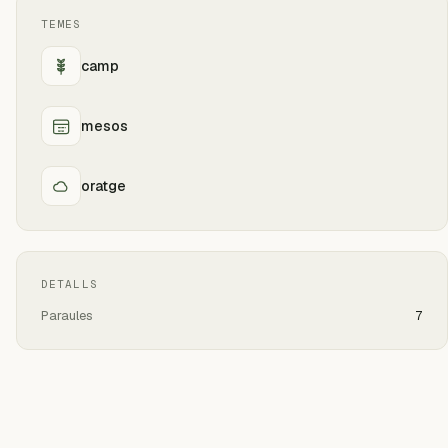
TEMES
camp
mesos
oratge
DETALLS
Paraules
7