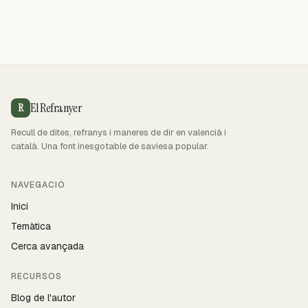
El Refranyer
R
Recull de dites, refranys i maneres de dir en valencià i
català. Una font inesgotable de saviesa popular.
NAVEGACIÓ
Inici
Temàtica
Cerca avançada
RECURSOS
Blog de l'autor