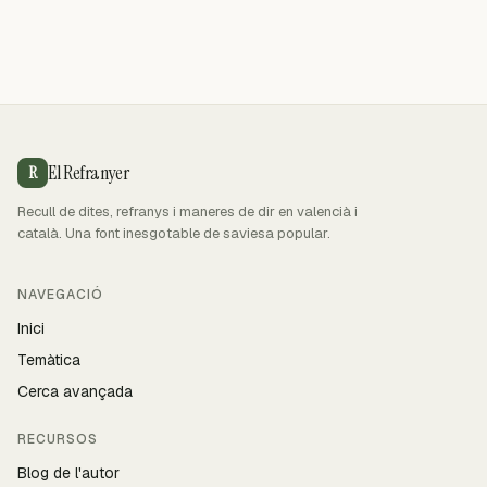
El Refranyer
R
Recull de dites, refranys i maneres de dir en valencià i
català. Una font inesgotable de saviesa popular.
NAVEGACIÓ
Inici
Temàtica
Cerca avançada
RECURSOS
Blog de l'autor