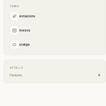
TEMES
estacions
mesos
oratge
DETALLS
Paraules
9