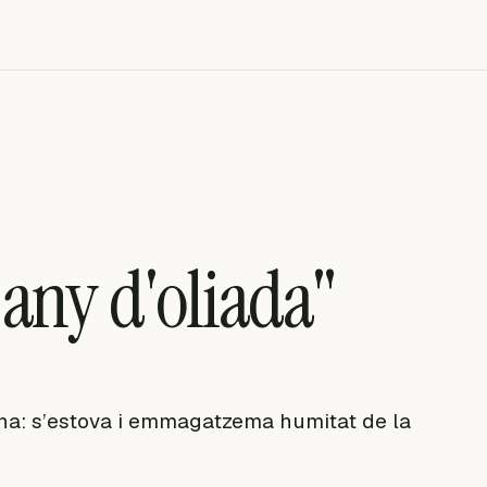
any d'oliada"
na: s’estova i emmagatzema humitat de la