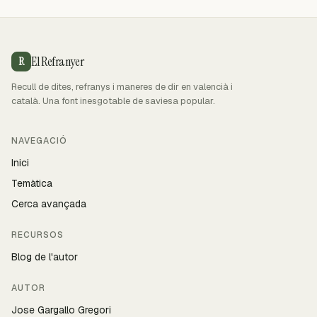
El Refranyer
R
Recull de dites, refranys i maneres de dir en valencià i
català. Una font inesgotable de saviesa popular.
NAVEGACIÓ
Inici
Temàtica
Cerca avançada
RECURSOS
Blog de l'autor
AUTOR
Jose Gargallo Gregori