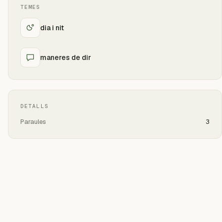
TEMES
dia i nit
maneres de dir
DETALLS
Paraules
3