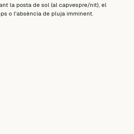
nt la posta de sol (al capvespre/nit), el
ps o l'absència de pluja imminent.