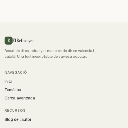
El Refranyer
R
Recull de dites, refranys i maneres de dir en valencià i
català. Una font inesgotable de saviesa popular.
NAVEGACIÓ
Inici
Temàtica
Cerca avançada
RECURSOS
Blog de l'autor