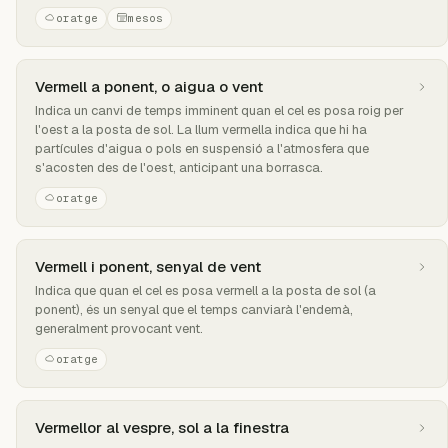
oratge
mesos
Vermell a ponent, o aigua o vent
Indica un canvi de temps imminent quan el cel es posa roig per
l'oest a la posta de sol. La llum vermella indica que hi ha
partícules d'aigua o pols en suspensió a l'atmosfera que
s'acosten des de l'oest, anticipant una borrasca.
oratge
Vermell i ponent, senyal de vent
Indica que quan el cel es posa vermell a la posta de sol (a
ponent), és un senyal que el temps canviarà l'endemà,
generalment provocant vent.
oratge
Vermellor al vespre, sol a la finestra