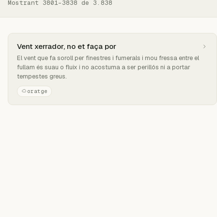
Mostrant 3801–3838 de 3.838
Vent xerrador, no et faça por
El vent que fa soroll per finestres i fumerals i mou fressa entre el
fullam és suau o fluix i no acostuma a ser perillós ni a portar
tempestes greus.
oratge