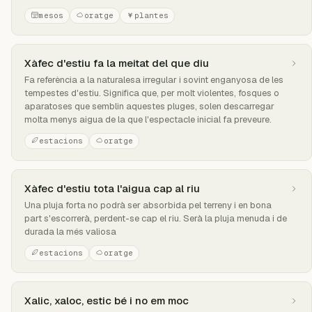
mesos
oratge
plantes
Xàfec d'estiu fa la meitat del que diu
Fa referència a la naturalesa irregular i sovint enganyosa de les
tempestes d'estiu. Significa que, per molt violentes, fosques o
aparatoses que semblin aquestes pluges, solen descarregar
molta menys aigua de la que l'espectacle inicial fa preveure.
estacions
oratge
Xàfec d'estiu tota l'aigua cap al riu
Una pluja forta no podrà ser absorbida pel terreny i en bona
part s'escorrerà, perdent-se cap el riu. Serà la pluja menuda i de
durada la més valiosa
estacions
oratge
Xalic, xaloc, estic bé i no em moc