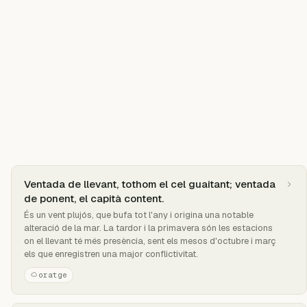
Ventada de llevant, tothom el cel guaitant; ventada
de ponent, el capità content.
És un vent plujós, que bufa tot l'any i origina una notable
alteració de la mar. La tardor i la primavera són les estacions
on el llevant té més presència, sent els mesos d'octubre i març
els que enregistren una major conflictivitat.
oratge