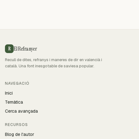
El Refranyer
R
Recull de dites, refranys i maneres de dir en valencià i
català. Una font inesgotable de saviesa popular.
NAVEGACIÓ
Inici
Temàtica
Cerca avançada
RECURSOS
Blog de l'autor