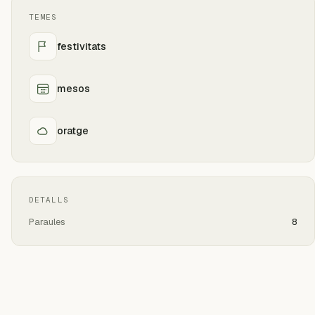
TEMES
festivitats
mesos
oratge
DETALLS
Paraules
8