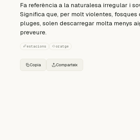
Fa referència a la naturalesa irregular i s
Significa que, per molt violentes, fosque
pluges, solen descarregar molta menys aigu
preveure.
estacions
oratge
Copia
Comparteix