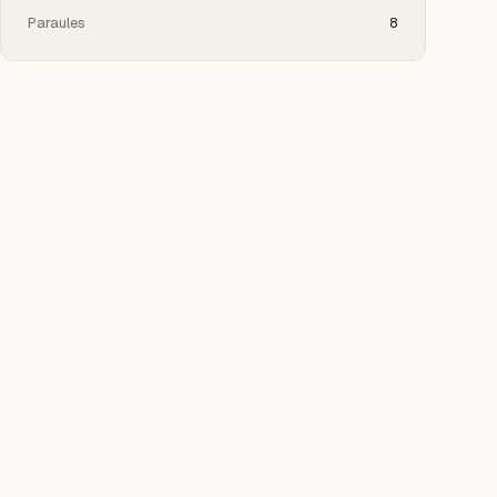
Paraules
8