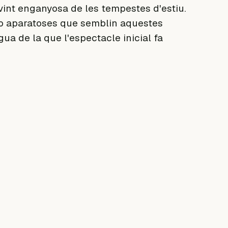
ovint enganyosa de les tempestes d'estiu.
s o aparatoses que semblin aquestes
a de la que l'espectacle inicial fa