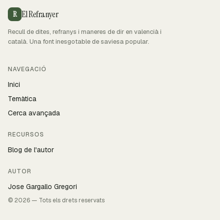
El Refranyer
R
Recull de dites, refranys i maneres de dir en valencià i
català. Una font inesgotable de saviesa popular.
NAVEGACIÓ
Inici
Temàtica
Cerca avançada
RECURSOS
Blog de l'autor
AUTOR
Jose Gargallo Gregori
© 2026 — Tots els drets reservats