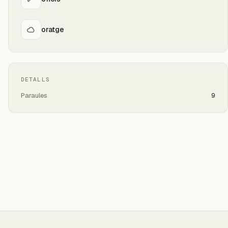
oratge
DETALLS
Paraules
9