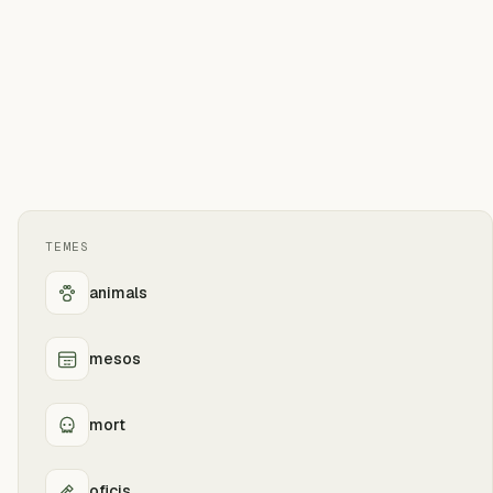
TEMES
animals
mesos
mort
oficis