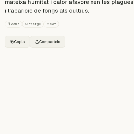
mateixa humitat i calor afavoreixen les plagues
i l'aparició de fongs als cultius.
camp
oratge
mar
Copia
Comparteix