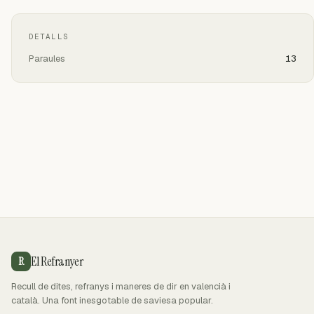
DETALLS
Paraules
13
El Refranyer
R
Recull de dites, refranys i maneres de dir en valencià i
català. Una font inesgotable de saviesa popular.