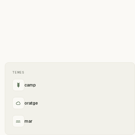
TEMES
camp
oratge
mar