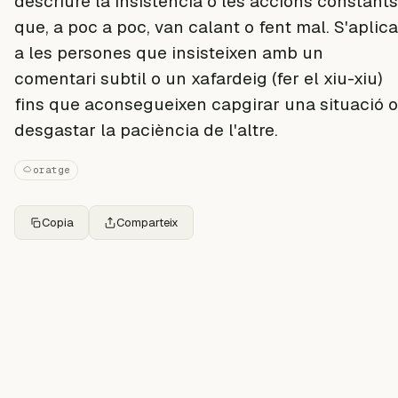
descriure la insistència o les accions constants
que, a poc a poc, van calant o fent mal. S'aplica
a les persones que insisteixen amb un
comentari subtil o un xafardeig (fer el xiu-xiu)
fins que aconsegueixen capgirar una situació o
desgastar la paciència de l'altre.
oratge
Copia
Comparteix