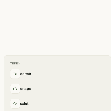
TEMES
dormir
oratge
salut