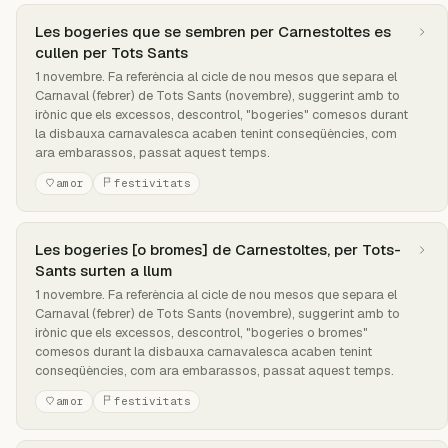
Les bogeries que se sembren per Carnestoltes es
cullen per Tots Sants
1 novembre. Fa referència al cicle de nou mesos que separa el
Carnaval (febrer) de Tots Sants (novembre), suggerint amb to
irònic que els excessos, descontrol, "bogeries" comesos durant
la disbauxa carnavalesca acaben tenint conseqüències, com
ara embarassos, passat aquest temps.
amor
festivitats
Les bogeries [o bromes] de Carnestoltes, per Tots-
Sants surten a llum
1 novembre. Fa referència al cicle de nou mesos que separa el
Carnaval (febrer) de Tots Sants (novembre), suggerint amb to
irònic que els excessos, descontrol, "bogeries o bromes"
comesos durant la disbauxa carnavalesca acaben tenint
conseqüències, com ara embarassos, passat aquest temps.
amor
festivitats