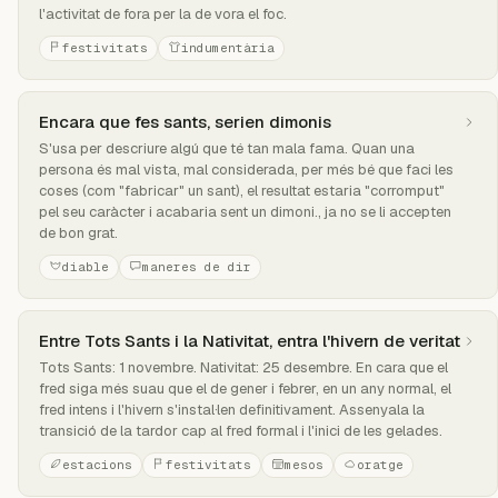
l'activitat de fora per la de vora el foc.
festivitats
indumentària
Encara que fes sants, serien dimonis
S'usa per descriure algú que té tan mala fama. Quan una
persona és mal vista, mal considerada, per més bé que faci les
coses (com "fabricar" un sant), el resultat estaria "corromput"
pel seu caràcter i acabaria sent un dimoni., ja no se li accepten
de bon grat.
diable
maneres de dir
Entre Tots Sants i la Nativitat, entra l'hivern de veritat
Tots Sants: 1 novembre. Nativitat: 25 desembre. En cara que el
fred siga més suau que el de gener i febrer, en un any normal, el
fred intens i l'hivern s'instal·len definitivament. Assenyala la
transició de la tardor cap al fred formal i l'inici de les gelades.
estacions
festivitats
mesos
oratge