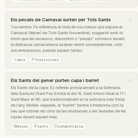
Els pecats de Carnaval surten per Tots Sants
1 novembre. Fa referència al cicle de nou mesos que separa el
Carnaval (febrer) de Tots Sants (novembre), suggerint amb to
irònic que els excessos, descontrol o "pecats" comesos durant
la disbauxa carnavalesca acaben tenint conseqüències, com
ara embarassos, passat aquest temps.
amor
festivitats
Els Sants del gener porten capa i barret
Els Sants de la capa: Es refereix principalment a la Setmana
dels Barbuts (Sant Pau Ermità el dia 15, Sant Antoni Abat el 17 i
Sant Maur el 18), que tradicionalment és la setmana més freda
de l'any. Moltes vegades, el "barret" també s'interpreta com la
neu que cobreix els cims de les muntanyes o les teulades de les
cases durant aquest mes.
mesos
sants
indumentària