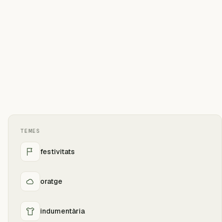
TEMES
festivitats
oratge
indumentària