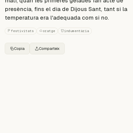
matí, quan les primeres gelades fan acte de
presència, fins el dia de Dijous Sant, tant si la
temperatura era l'adequada com si no.
festivitats
oratge
indumentària
Copia
Comparteix