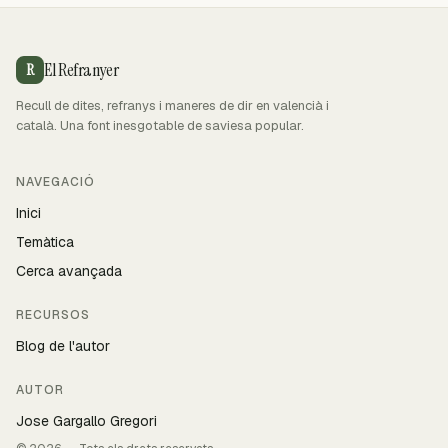
El Refranyer
R
Recull de dites, refranys i maneres de dir en valencià i
català. Una font inesgotable de saviesa popular.
NAVEGACIÓ
Inici
Temàtica
Cerca avançada
RECURSOS
Blog de l'autor
AUTOR
Jose Gargallo Gregori