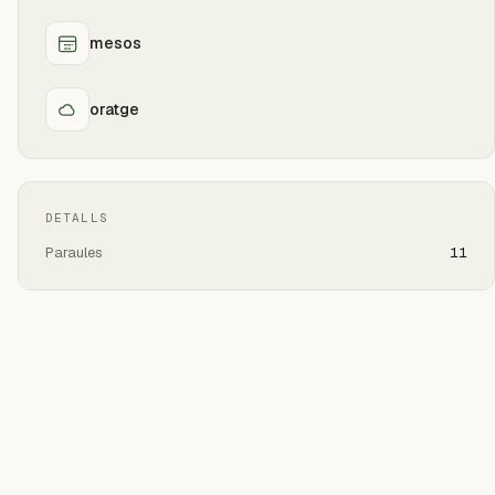
mesos
oratge
DETALLS
Paraules
11