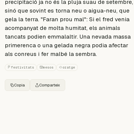
precipitació ja no és la pluja suau de setembre,
sinó que sovint es torna neu o aigua-neu, que
gela la terra. "Faran prou mal": Si el fred venia
acompanyat de molta humitat, els animals
tancats podien emmalaltir. Una nevada massa
primerenca o una gelada negra podia afectar
als conreus i fer malbé la sembra.
festivitats
mesos
oratge
Copia
Comparteix