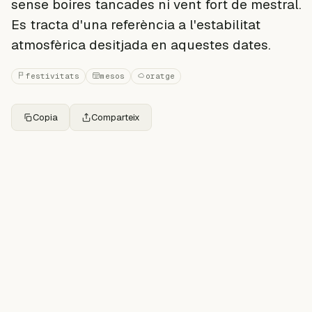
sense boires tancades ni vent fort de mestral.
Es tracta d'una referència a l'estabilitat
atmosfèrica desitjada en aquestes dates.
festivitats
mesos
oratge
Copia
Comparteix