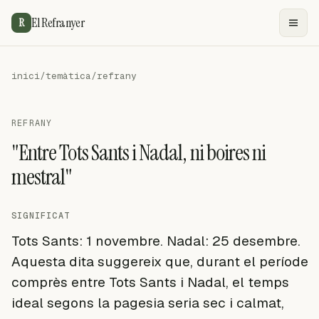
El Refranyer
R
inici
/
temàtica
/
refrany
REFRANY
"Entre Tots Sants i Nadal, ni boires ni
mestral"
SIGNIFICAT
Tots Sants: 1 novembre. Nadal: 25 desembre.
Aquesta dita suggereix que, durant el període
comprès entre Tots Sants i Nadal, el temps
ideal segons la pagesia seria sec i calmat,