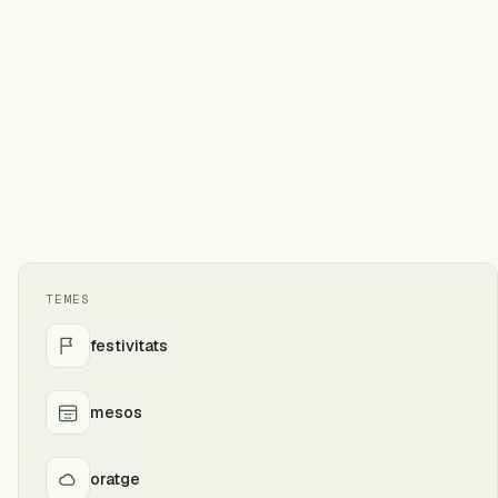
TEMES
festivitats
mesos
oratge