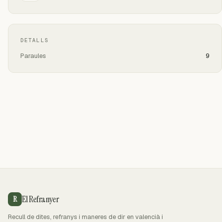
DETALLS
Paraules
9
El Refranyer
R
Recull de dites, refranys i maneres de dir en valencià i