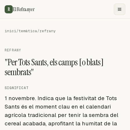
El Refranyer
R
inici
/
temàtica
/
refrany
REFRANY
"Per Tots Sants, els camps [o blats]
sembrats"
SIGNIFICAT
1 novembre. Indica que la festivitat de Tots
Sants és el moment clau en el calendari
agrícola tradicional per tenir la sembra del
cereal acabada, aprofitant la humitat de la