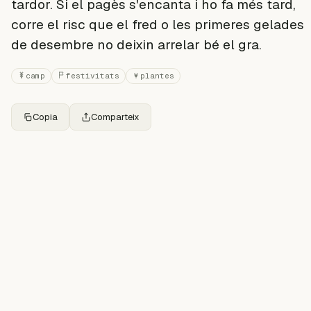
tardor. Si el pagès s'encanta i ho fa més tard,
corre el risc que el fred o les primeres gelades
de desembre no deixin arrelar bé el gra.
camp
festivitats
plantes
Copia
Comparteix