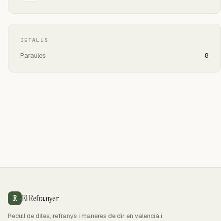
DETALLS
Paraules
8
El Refranyer
R
Recull de dites, refranys i maneres de dir en valencià i