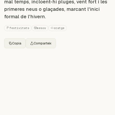
mal temps, incloent-hi pluges, vent fort i les
primeres neus o glaçades, marcant l'inici
formal de l'hivern.
festivitats
mesos
oratge
Copia
Comparteix