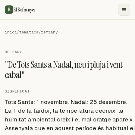
El Refranyer
R
inici
/
temàtica
/
refrany
REFRANY
"De Tots Sants a Nadal, neu i pluja i vent
cabal"
SIGNIFICAT
Tots Sants: 1 novembre. Nadal: 25 desembre.
La fi de la tardor, la temperatura decreix, la
humitat ambiental creix i el mal oratge apareix.
Assenyala que en aquest període és habitual el