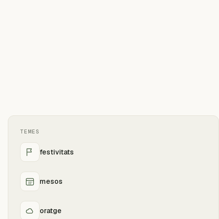
TEMES
festivitats
mesos
oratge