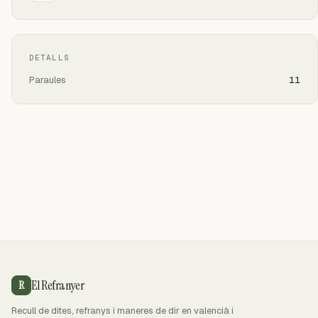
DETALLS
Paraules
11
El Refranyer
R
Recull de dites, refranys i maneres de dir en valencià i