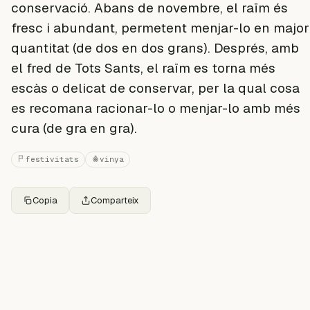
conservació. Abans de novembre, el raïm és
fresc i abundant, permetent menjar-lo en major
quantitat (de dos en dos grans). Després, amb
el fred de Tots Sants, el raïm es torna més
escàs o delicat de conservar, per la qual cosa
es recomana racionar-lo o menjar-lo amb més
cura (de gra en gra).
festivitats
vinya
Copia
Comparteix