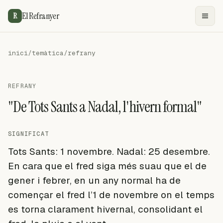
El Refranyer
R
inici
/
temàtica
/
refrany
REFRANY
"De Tots Sants a Nadal, l'hivern formal"
SIGNIFICAT
Tots Sants: 1 novembre. Nadal: 25 desembre.
En cara que el fred siga més suau que el de
gener i febrer, en un any normal ha de
començar el fred l’1 de novembre on el temps
es torna clarament hivernal, consolidant el