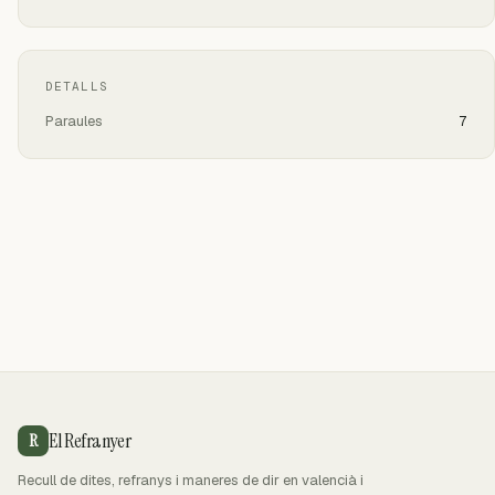
DETALLS
Paraules
7
El Refranyer
R
Recull de dites, refranys i maneres de dir en valencià i