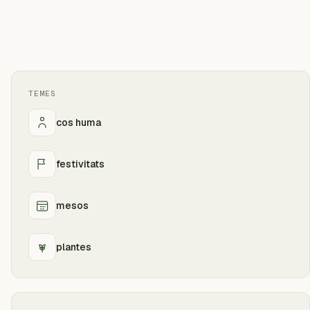
TEMES
cos huma
festivitats
mesos
plantes