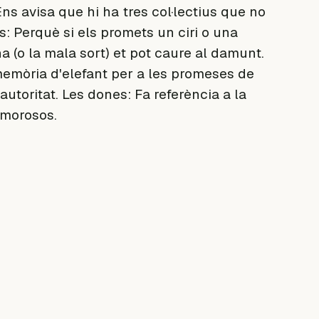
ns avisa que hi ha tres col·lectius que no
 Perquè si els promets un ciri o una
a (o la mala sort) et pot caure al damunt.
memòria d'elefant per a les promeses de
l'autoritat. Les dones: Fa referència a la
amorosos.