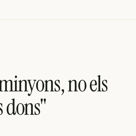
 minyons, no els
s dons"