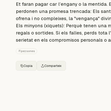
Et faran pagar car l’engany o la mentida. E
perdonen una promesa trencada: Els sants:
ofrena i no compleixes, la "vengança" divin
Els minyons (xiquets): Perquè tenen una 
regals o sortides. Si els falles, perds tota 
serietat en els compromisos personals o 
persones
Copia
Comparteix