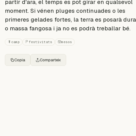
partir d'ara, el temps es pot girar en qualsevol
moment. Si vénen pluges continuades o les
primeres gelades fortes, la terra es posarà dura
o massa fangosa i ja no es podrà treballar bé.
camp
festivitats
mesos
Copia
Comparteix