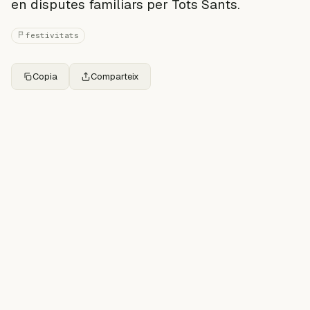
en disputes familiars per Tots Sants.
festivitats
Copia
Comparteix