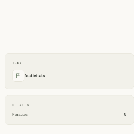
TEMA
festivitats
DETALLS
Paraules
8