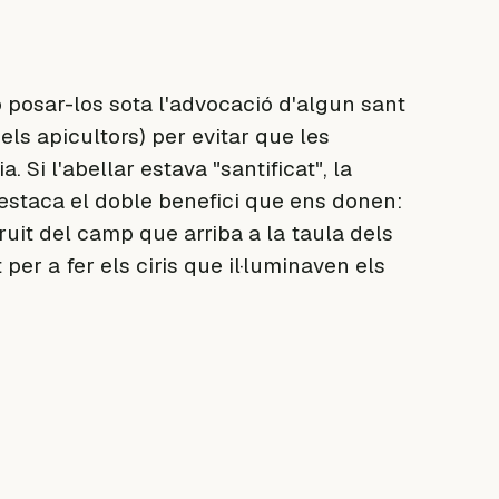
 posar-los sota l'advocació d'algun sant
els apicultors) per evitar que les
 Si l'abellar estava "santificat", la
estaca el doble benefici que ens donen:
fruit del camp que arriba a la taula dels
er a fer els ciris que il·luminaven els