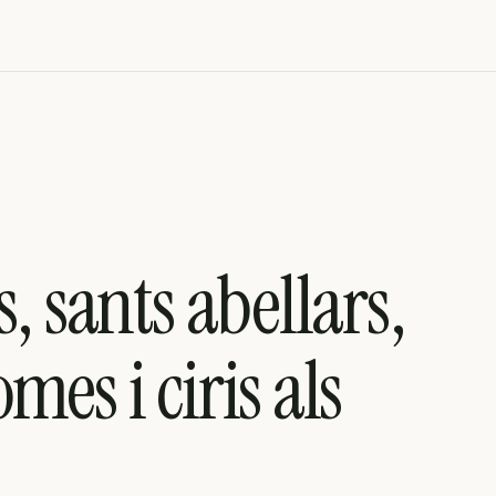
, sants abellars,
es i ciris als