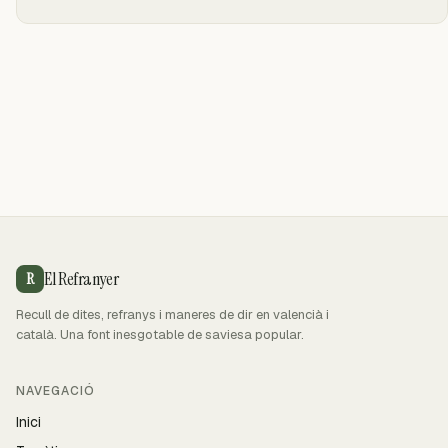
El Refranyer
R
Recull de dites, refranys i maneres de dir en valencià i
català. Una font inesgotable de saviesa popular.
NAVEGACIÓ
Inici