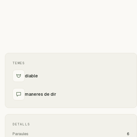
TEMES
diable
maneres de dir
DETALLS
Paraules
6