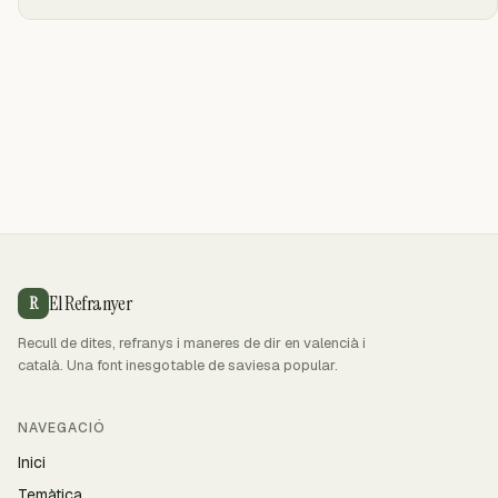
El Refranyer
R
Recull de dites, refranys i maneres de dir en valencià i
català. Una font inesgotable de saviesa popular.
NAVEGACIÓ
Inici
Temàtica