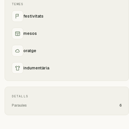
TEMES
festivitats
mesos
oratge
indumentària
DETALLS
Paraules
6