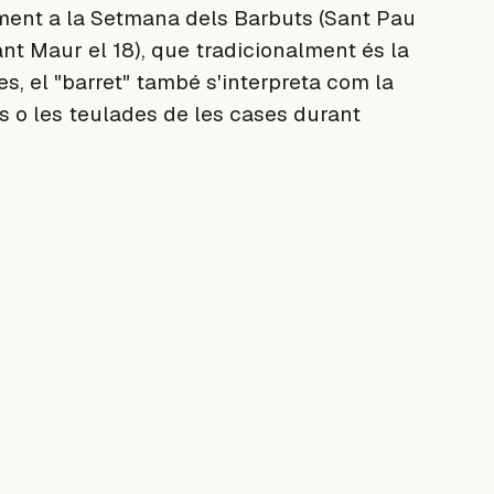
alment a la Setmana dels Barbuts (Sant Pau
Sant Maur el 18), que tradicionalment és la
s, el "barret" també s'interpreta com la
 o les teulades de les cases durant