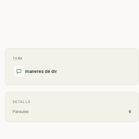
TEMA
maneres de dir
DETALLS
Paraules
6