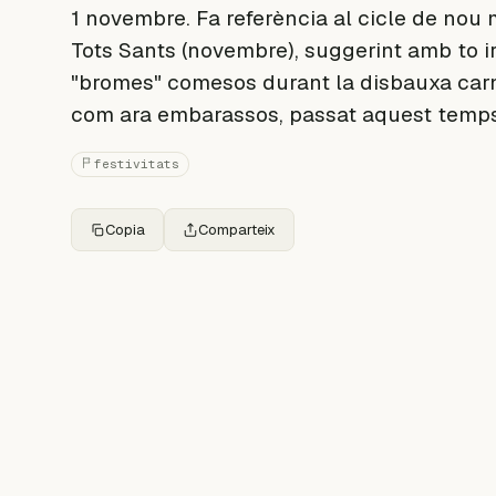
1 novembre. Fa referència al cicle de nou
Tots Sants (novembre), suggerint amb to i
"bromes" comesos durant la disbauxa car
com ara embarassos, passat aquest temps
festivitats
Copia
Comparteix