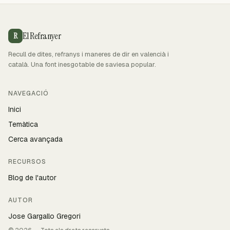
El Refranyer
R
Recull de dites, refranys i maneres de dir en valencià i
català. Una font inesgotable de saviesa popular.
NAVEGACIÓ
Inici
Temàtica
Cerca avançada
RECURSOS
Blog de l'autor
AUTOR
Jose Gargallo Gregori