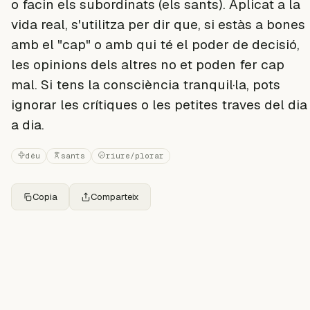
o facin els subordinats (els sants). Aplicat a la
vida real, s'utilitza per dir que, si estàs a bones
amb el "cap" o amb qui té el poder de decisió,
les opinions dels altres no et poden fer cap
mal. Si tens la consciència tranquil·la, pots
ignorar les crítiques o les petites traves del dia
a dia.
déu
sants
riure/plorar
Copia
Comparteix