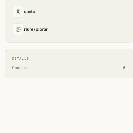
sants
riure/plorar
DETALLS
Paraules
10